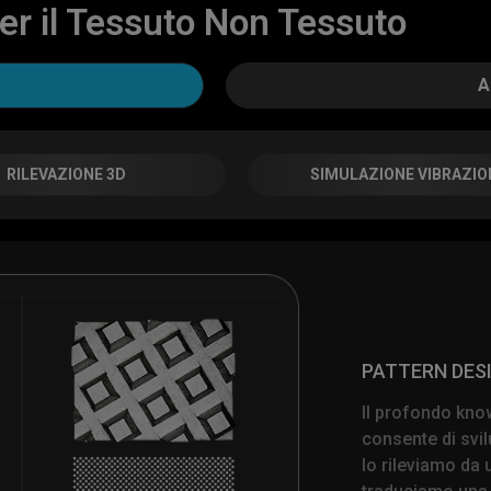
per il Tessuto Non Tessuto
A
RILEVAZIONE 3D
SIMULAZIONE VIBRAZIO
PATTERN DES
Il profondo kno
consente di svi
lo rileviamo da 