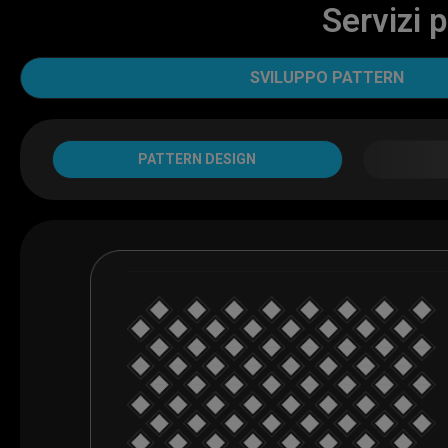
Servizi 
SVILUPPO PATTERN
PATTERN DESIGN