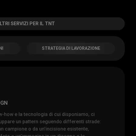
LTRI SERVIZI PER IL TNT
NI
STRATEGIA DI LAVORAZIONE
IGN
w-how e la tecnologia di cui disponiamo, ci
luppare un pattern seguendo differenti strade:
un campione o da un’incisione esistente,