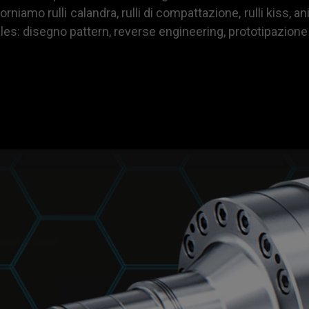
niamo rulli calandra, rulli di compattazione, rulli kiss, an
sales: disegno pattern, reverse engineering, prototipazione 