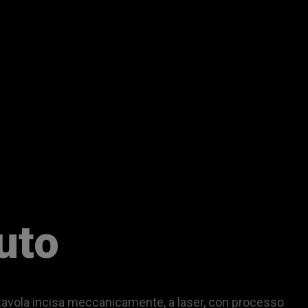
uto
i tavola incisa meccanicamente, a laser, con processo