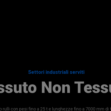
Settori industriali serviti
ssuto Non Tess
 rulli con pesi fino a 25 t e lunghezze fino a 7000 mm d