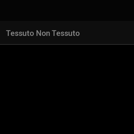
Tessuto Non Tessuto