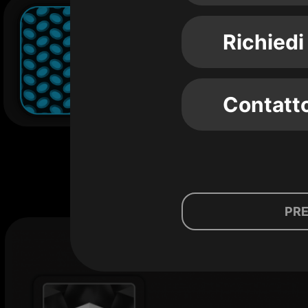
Richiedi
Contatt
PR