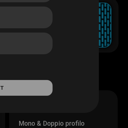
XT
Mono & Doppio profilo