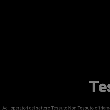
Te
Agli operatori del settore Tessuto Non Tessuto offriamo