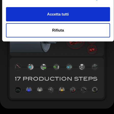
Accetta tutti
Rifiuta