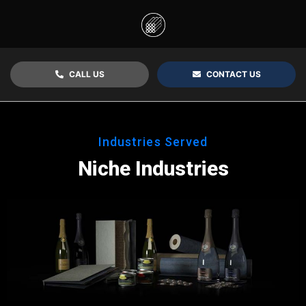
CALL US
CONTACT US
Industries Served
Niche Industries