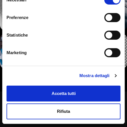
del
consenso
Preferenze
Statistiche
Marketing
Mostra dettagli
Accetta tutti
Rifiuta