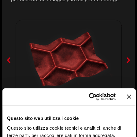
Questo sito web utilizza i cookie
Questo sito utilizza cookie tecnici e analitici, anche di
terze parti, per raccogliere dati in forma aggregata,