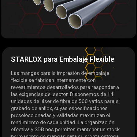
STARLOX para Embalaje Flexible
Las mangas para la impresión de embalaje
flexible se fabrican internamente con
revestimientos desarrollados para responder a
las exigencias del sector. Disponemos de 14
unidades de láser de fibra de 500 vatios para el
grabado de anilox, cuyas especificaciones
preseleccionadas y validadas maximizan el
rendimiento de cada unidad. La organización
efectiva y SDB nos permiten mantener un stock
permanente de mangas para su pronta entrega.