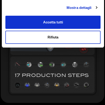
Mostra dettagli
Accetta tutti
Rifiuta