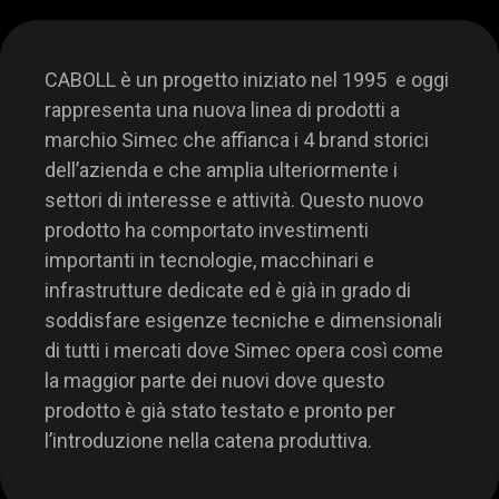
CABOLL è un progetto iniziato nel 1995 e oggi
rappresenta una nuova linea di prodotti a
marchio Simec che affianca i 4 brand storici
dell’azienda e che amplia ulteriormente i
settori di interesse e attività. Questo nuovo
prodotto ha comportato investimenti
importanti in tecnologie, macchinari e
infrastrutture dedicate ed è già in grado di
soddisfare esigenze tecniche e dimensionali
di tutti i mercati dove Simec opera così come
la maggior parte dei nuovi dove questo
prodotto è già stato testato e pronto per
l’introduzione nella catena produttiva.