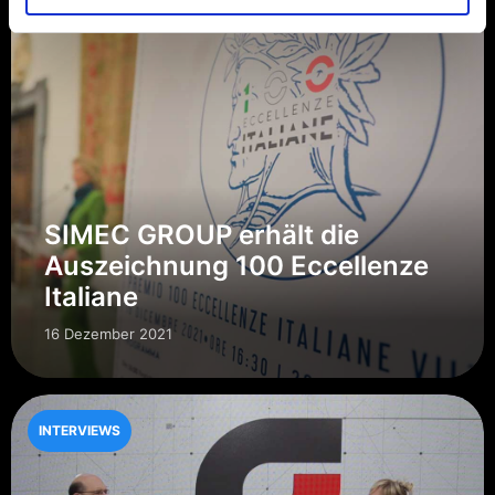
SIMEC GROUP erhält die
Auszeichnung 100 Eccellenze
Italiane
16 Dezember 2021
INTERVIEWS