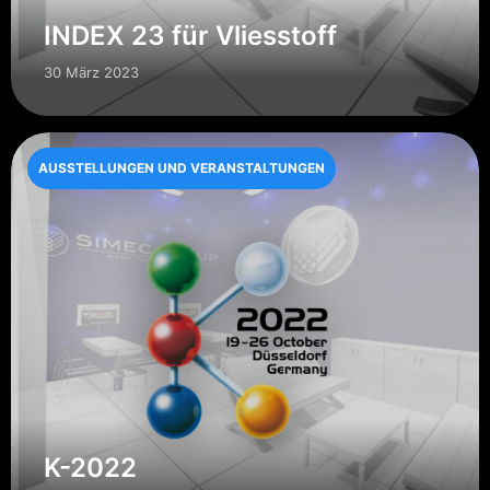
INDEX 23 für Vliesstoff
30 März 2023
AUSSTELLUNGEN UND VERANSTALTUNGEN
K-2022