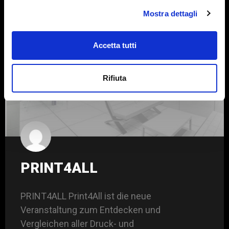
Mostra dettagli
AUSSTELLUNGEN UND VERANSTALTUNGEN
Accetta tutti
Rifiuta
PRINT4ALL
PRINT4ALL Print4All ist die neue
Veranstaltung zum Entdecken und
Vergleichen aller Druck- und