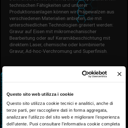
technischen Fähigkeiten und unserer
Produktionsanlagen können wir Prägewalzen aus
verschiedenen Materialien anbieten, die mit
unterschiedlichen Technologien graviert werden:
Gravur auf Eisen mit mikromechanischer
Bearbeitung oder auf Keramikbeschichtung mit
direktem Laser, chemische oder kombinierte
Gravur, Ad-hoc-Verchromung und Superfinish.
Questo sito web utilizza i cookie
Questo sito utilizza cookie tecnici e analitici, anche di
terze parti, per raccogliere dati in forma aggregata,
analizzare l’utilizzo del sito web e migliorare l’esperienza
dell’utente. Puoi consultare l’informativa cookie completa