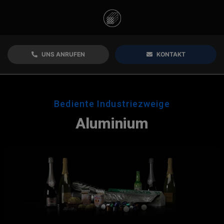
UNS ANRUFEN
KONTAKT
Bediente Industriezweige
Aluminium