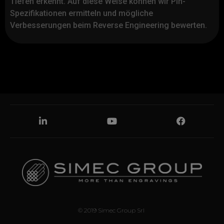
Tiefen erkennt. Auf diese Weise können wir Pin-
Spezifikationen ermitteln und mögliche
Verbesserungen beim Reverse Engineering bewerten.
Nachricht
Privacy
*
Mit dieser Information zur Datenverarbeitung
© 2019 Simec Group Srl
beschreibt die Simec Group Srl, Inhaberin der