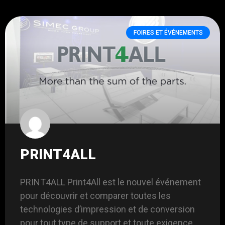
FOIRES ET ÉVÉNEMENTS
PRINT4ALL
PRINT4ALL Print4All est le nouvel événement
pour découvrir et comparer toutes les
technologies d’impression et de conversion
pour tout type de support et toute exigence