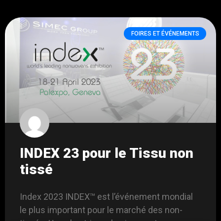
FOIRES ET ÉVÉNEMENTS
INDEX 23 pour le Tissu non
tissé
Index 2023 INDEX™ est l’événement mondial
le plus important pour le marché des non-