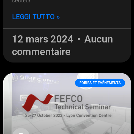
secteur
LEGGI TUTTO »
12 mars 2024
Aucun
commentaire
FOIRES ET ÉVÉNEMENTS